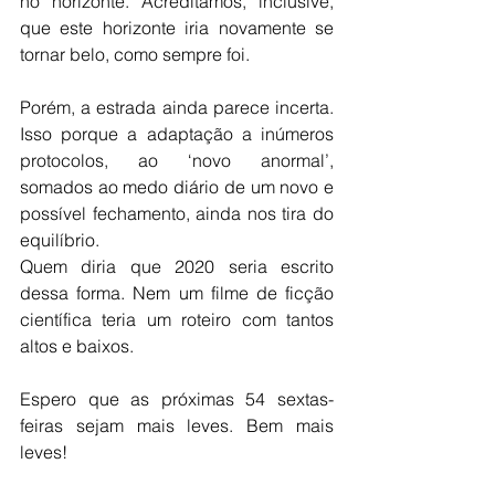
no horizonte. Acreditamos, inclusive, 
que este horizonte iria novamente se 
tornar belo, como sempre foi.
Porém, a estrada ainda parece incerta. 
Isso porque a adaptação a inúmeros 
protocolos, ao ‘novo anormal’, 
somados ao medo diário de um novo e 
possível fechamento, ainda nos tira do 
equilíbrio.
Quem diria que 2020 seria escrito 
dessa forma. Nem um filme de ficção 
científica teria um roteiro com tantos 
altos e baixos.
Espero que as próximas 54 sextas-
feiras sejam mais leves. Bem mais 
leves!