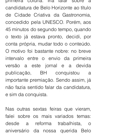
primeira coluna. Iria falar sobre a 
candidatura de Belo Horizonte ao título 
de Cidade Criativa da Gastronomia, 
concedido pela UNESCO. Porém, aos 
45 minutos do segundo tempo, quando 
o texto já estava pronto, decidi, por 
conta própria, mudar todo o conteúdo. 
O motivo foi bastante nobre: no breve 
intervalo entre o envio da primeira 
versão a este jornal e a devida 
publicação, BH conquistou a 
importante premiação. Sendo assim, já 
não fazia sentido falar da candidatura, 
e sim da conquista.
Nas outras sextas feiras que vieram, 
falei sobre os mais variados temas: 
desde a reforma trabalhista, o 
aniversário da nossa querida Belo 