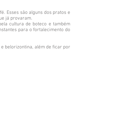
afé. Esses são alguns dos pratos e
ue já provaram.
 pela cultura de boteco e também
nstantes para o fortalecimento do
e belorizontina, além de ficar por