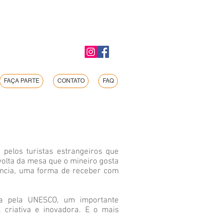
FAÇA PARTE
CONTATO
FAQ
 pelos turistas estrangeiros que
 volta da mesa que o mineiro gosta
ência, uma forma de receber com
mia pela UNESCO, um importante
 criativa e inovadora. E o mais