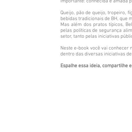
importante: conhecida e amada po
Queijo, pão de queijo, tropeiro, 
bebidas tradicionais de BH, que 
Mas além dos pratos típicos, B
pelas políticas de segurança ali
setor, tanto pelas iniciativas púb
Neste e-book você vai conhecer ma
dentro das diversas iniciativas d
Espalhe essa ideia, compartilhe e