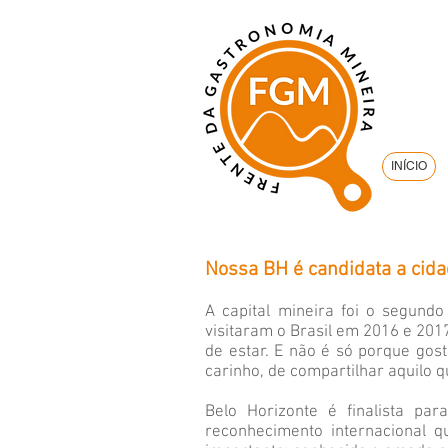
INÍCIO
Nossa BH é candidata a cida
A capital mineira foi o segundo
visitaram o Brasil em 2016 e 2017
de estar. E não é só porque go
carinho, de compartilhar aquilo 
Belo Horizonte é finalista pa
reconhecimento internacional q