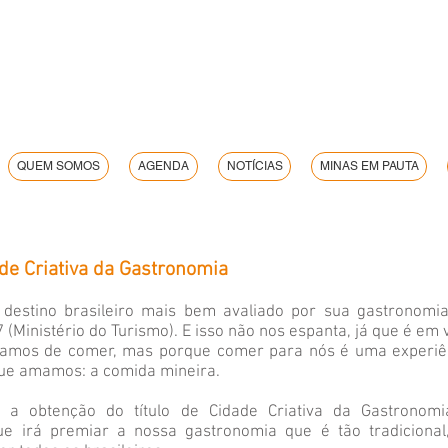
QUEM SOMOS
AGENDA
NOTÍCIAS
MINAS EM PAUTA
de Criativa da Gastronomia
 destino brasileiro mais bem avaliado por sua gastronomia
 (Ministério do Turismo). E isso não nos espanta, já que é em
stamos de comer, mas porque comer para nós é uma experi
que amamos: a comida mineira.
ra a obtenção do título de Cidade Criativa da Gastrono
ue irá premiar a nossa gastronomia que é tão tradicional,