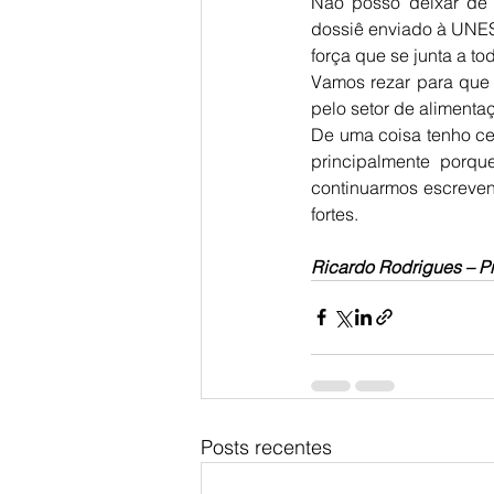
Não posso deixar de
dossiê enviado à UNES
força que se junta a to
Vamos rezar para que 
pelo setor de alimenta
De uma coisa tenho cer
principalmente porqu
continuarmos escreven
fortes.
Ricardo Rodrigues – 
Posts recentes