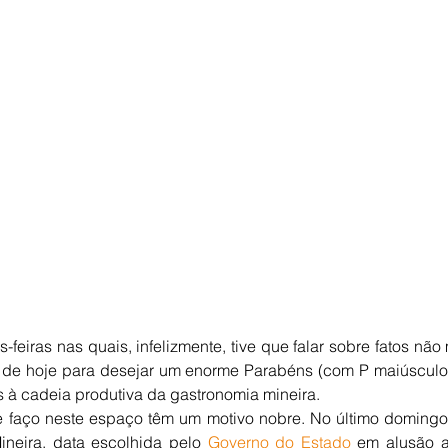
-feiras nas quais, infelizmente, tive que falar sobre fatos não 
o de hoje para desejar um enorme Parabéns (com P maiúsculo
os à cadeia produtiva da gastronomia mineira.
 faço neste espaço têm um motivo nobre. No último domingo (5
neira, data escolhida pelo 
Governo do Estado
 em alusão a