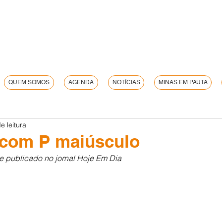
QUEM SOMOS
AGENDA
NOTÍCIAS
MINAS EM PAUTA
e leitura
 com P maiúsculo
e publicado no jornal Hoje Em Dia