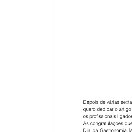
Depois de várias sextas
quero dedicar o artig
os profissionais ligad
As congratulações que
Dia da Gastronomia Mi