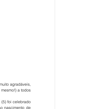
muito agradáveis, 
 mesmo!) a todos 
) foi celebrado  
o nascimento de 