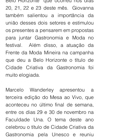
Belo Horizonte” que ocorreu nos dias 
20, 21, 22 e 23 deste mês.  Giovanna 
também salientou a importância da 
união desses dois setores e estimulou 
os presentes a pensarem em propostas 
para juntar Gastronomia e Moda no 
festival.  Além disso, a atuação da 
Frente da Moda Mineira na campanha 
que deu a Belo Horizonte o título de 
Cidade Criativa da Gastronomia foi 
muito elogiada. 
Marcelo Wanderley apresentou a 
terceira edição do Mesa ao Vivo, que 
aconteceu no último final de semana, 
entre os dias 29 e 30 de novembro na 
Faculdade Una. O tema deste ano 
celebrou o título de Cidade Criativa da 
Gastronomia pela Unesco e reuniu 