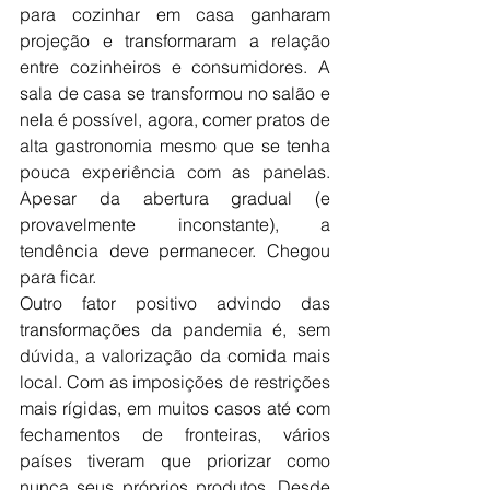
para cozinhar em casa ganharam 
projeção e transformaram a relação 
entre cozinheiros e consumidores. A 
sala de casa se transformou no salão e 
nela é possível, agora, comer pratos de 
alta gastronomia mesmo que se tenha 
pouca experiência com as panelas. 
Apesar da abertura gradual (e 
provavelmente inconstante), a 
tendência deve permanecer. Chegou 
para ficar. 
Outro fator positivo advindo das 
transformações da pandemia é, sem 
dúvida, a valorização da comida mais 
local. Com as imposições de restrições 
mais rígidas, em muitos casos até com 
fechamentos de fronteiras, vários 
países tiveram que priorizar como 
nunca seus próprios produtos. Desde 